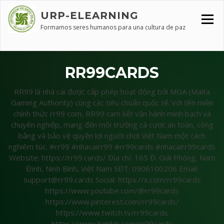
Skip
URP-ELEARNING
to
content
Formamos seres humanos para una cultura de paz
RR99CARDS
RR99
là nhà cái được cấp phép hoạt động bởi MGA (Malta
Gaming Authority) cùng các tiêu chuẩn quốc tế. Với tên miền
chính thức rr99 com, RR99 cam kết vận hành minh bạch và
chuyên nghiệp, mang đến môi trường cá cược an toàn, công
bằng và bảo vệ quyền lợi người chơi Việt Nam một cách
nghiêm túc. #rr99 #nhacairr99 #rr99cards #nhacairr99cards
Website:
https://rr99.cards/
Địa chỉ: 165 Đ. Giải Phóng, Nam
Định, Ninh Bình, Việt Nam SĐT: 0906100206 Email:
support@rr99.cards Social:
https://x.com/rr99cards
https://www.youtube.com/@rr99cards
https://www.pinterest.com/rr99cards/
https://www.twitch.tv/rr99cards
https://www.tumblr.com/rr99cards