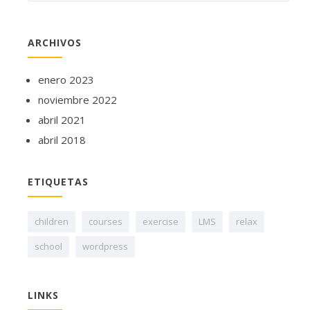
ARCHIVOS
enero 2023
noviembre 2022
abril 2021
abril 2018
ETIQUETAS
children
courses
exercise
LMS
relax
school
wordpress
LINKS