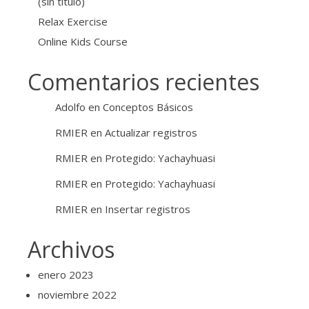
(sin título)
Relax Exercise
Online Kids Course
Comentarios recientes
Adolfo
en
Conceptos Básicos
RMIER
en
Actualizar registros
RMIER
en
Protegido: Yachayhuasi
RMIER
en
Protegido: Yachayhuasi
RMIER
en
Insertar registros
Archivos
enero 2023
noviembre 2022