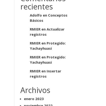
recientes
Adolfo
en
Conceptos
Básicos
RMIER
en
Actualizar
registros
RMIER
en
Protegido:
Yachayhuasi
RMIER
en
Protegido:
Yachayhuasi
RMIER
en
Insertar
registros
Archivos
enero 2023
noviembre 2022