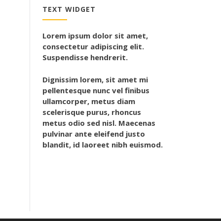
TEXT WIDGET
Lorem ipsum dolor sit amet,
consectetur adipiscing elit.
Suspendisse hendrerit.
Dignissim lorem, sit amet mi
pellentesque nunc vel finibus
ullamcorper, metus diam
scelerisque purus, rhoncus
metus odio sed nisl. Maecenas
pulvinar ante eleifend justo
blandit, id laoreet nibh euismod.