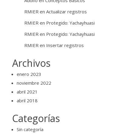
Adolfo
en
Conceptos Básicos
RMIER
en
Actualizar registros
RMIER
en
Protegido: Yachayhuasi
RMIER
en
Protegido: Yachayhuasi
RMIER
en
Insertar registros
Archivos
enero 2023
noviembre 2022
abril 2021
abril 2018
Categorías
Sin categoría