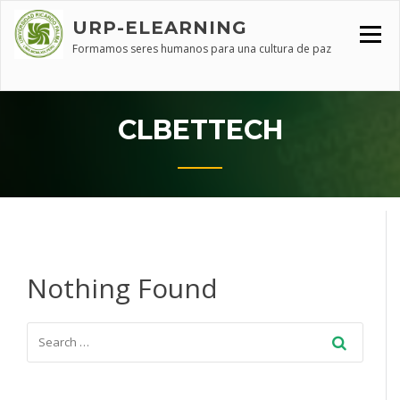
Skip
URP-ELEARNING
to
content
Formamos seres humanos para una cultura de paz
CLBETTECH
Nothing Found