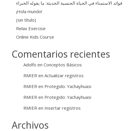
فوائد الاستمناء في الحياة الجنسية الحديثة: ما يقوله الخبراء
¡Hola mundo!
(sin título)
Relax Exercise
Online Kids Course
Comentarios recientes
Adolfo
en
Conceptos Básicos
RMIER
en
Actualizar registros
RMIER
en
Protegido: Yachayhuasi
RMIER
en
Protegido: Yachayhuasi
RMIER
en
Insertar registros
Archivos