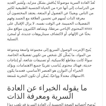
تُعدّ العادة السرية موضوعًا يُناقش بشكل متزايد، وتُشير العديد
من الدراسات إلى أنها جزء من الحياة الجنسية الطبيعية لكثير
من الناس. وبعيدًا عن الفضول أو المتعة، يعتقد المختصون أن
معرفة الذات تُسهم في تحسين العلاقة مع الجسد وفهم
التفضيلات الحميمة. في الوقت نفسه، لا يزال الإقبال على
المحتوى الإباحي مرتفعًا، ويشاهد الكثيرون مواقع مثل xnxx
بحثًا عن الإلهام، أو لاكتشاف سيناريوهات جديدة، أو لمجرد
التسلية.
يُتيح الإنترنت الوصول السريع إلى مجموعة واسعة ومتنوعة
من المواد، ما يُمكّن كل شخص من تكوين تفضيلاته الخاصة.
سواءً كانت مقاطع كلاسيكية، أو تصنيفات شائعة، أو إنتاجات
حديثة، فهناك محتوى يُناسب تقريبًا جميع الاهتمامات. ويؤكد
الخبراء أن التوازن هو العنصر الأساسي، فعندما يكون
الاستهلاك معتدلًا وواعيًا، يُمكن أن تكون التجربة مُمتعة.
ما يقوله الخبراء عن العادة
السرية ومعرفة الذات
يُوضح أخصائيو الصحة الجنسية أن العادة السرية قد تلعب دورًا