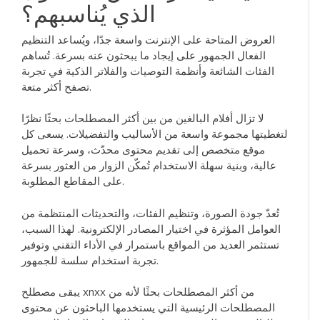
الذي يُناسبهم؟
العروض المتاحة على الإنترنت واسعة جدًا، ويُساعد التنظيم
الفعال الجمهور على إيجاد ما يبحثون عنه بسرعة. تُساهم
الفئات الشائعة وأنظمة التوصيات والفلاتر الذكية في تجربة
تصفح أكثر متعة.
لا تزال أفلام البالغين من بين أكثر المصطلحات بحثًا نظرًا
لتغطيتها مجموعة واسعة من الأساليب والتفضيلات. يسعى كل
موقع متخصص إلى تقديم محتوى محدّث، وسرعة تحميل
عالية، وبنية سهلة الاستخدام تُمكّن الزوار من العثور بسرعة
على المقاطع المطلوبة.
تُعدّ جودة الصورة، وتنظيم الفئات، والتحديثات المنتظمة من
العوامل المؤثرة في اختيار المصادر الإلكترونية. لهذا السبب،
تستثمر العديد من المواقع باستمرار في الأداء التقني وتوفير
تجربة استخدام سلسة للجمهور.
يبقى مصطلح xnxx من أكثر المصطلحات بحثًا لأنه من
المصطلحات الرئيسية التي يستخدمها الباحثون عن محتوى