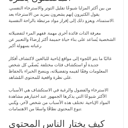
من بين أكثر المزايا شيوعًا تقليل التوتر والاسترخاء النفسي.
يقول الكثيرون إنهم يشعرون بمزيد من الاسترخاء بعد
الاستمناء، ويعزو ذلك إلى إفراز مواد مرتبطة بالراحة النفسية.
معرفة الذات فائدة أخرى مهمة. ففهم المرء لتفضيلاته
الشخصية يُساعد على بناء حياة حميمة أكثر إرضاءً والتعبير عن
رغباته بسهولة أكبر.
غالبًا ما يتم اللجوء إلى مواقع إباحية للبالغين لاكتشاف أفكار
جديدة أو استكشاف فئات مختلفة. يُصفّي كل شخص
المعلومات وفقًا لقيمه وتفضيلاته، وينصح الخبراء بالحفاظ
على نظرة واقعية للمحتوى المُشاهد.
الاسترخاء والفضول والرغبة في الاستكشاف هي الأسباب
الأكثر شيوعًا التي يذكرها الجمهور عند اختيارهم مشاهدة
المواد الإباحية. تختلف هذه الأسباب من شخص لآخر، ويُلبي
تنوع المحتوى نطاقًا واسعًا من الاهتمامات.
كيف يختار الناس المحتوى