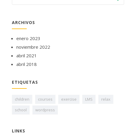
ARCHIVOS
enero 2023
noviembre 2022
abril 2021
abril 2018
ETIQUETAS
children
courses
exercise
LMS
relax
school
wordpress
LINKS