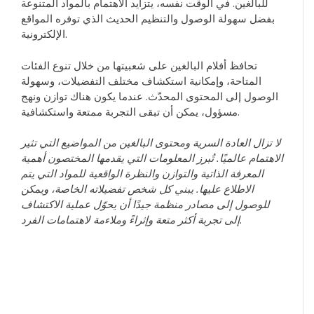
للبالغين. في الوقت نفسه، يتزايد الاهتمام بالمواد المتنوعة
بفضل سهولة الوصول والتنظيم الحديث الذي توفره المواقع
الإلكترونية.
تحافظ أفلام البالغين على شعبيتها من خلال تنوع الفئات
المتاحة، وإمكانية استكشاف مختلف التفضيلات، وسهولة
الوصول إلى المحتوى المحدّث. عندما يكون هناك توازن ونهج
مسؤول، يمكن أن تبقى التجربة ممتعة واستكشافية.
لا تزال العادة السرية ومحتوى البالغين من المواضيع التي تثير
الاهتمام عالميًا. تُبرز المعلومات التي يقدمها المختصون أهمية
المعرفة الذاتية والتوازن والنظرة الواقعية للمواد التي يتم
الاطلاع عليها. يبني كل شخص تفضيلاته الخاصة، ويمكن
للوصول إلى مصادر منظمة جيدًا أن يحوّل عملية الاكتشاف
إلى تجربة أكثر متعة وإثراءً وملاءمة لاهتمامات الفرد.